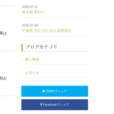
2025.07.11
東京都 草刈り
2025.07.09
千葉県 剪定,刈り込み,雑草除去
犀は
ブログカテゴリ
お気
施工事例
お知らせ
頼お
Twitterでシェア
Facebookでシェア