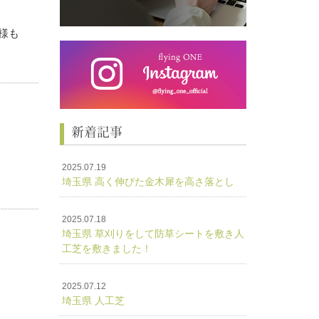
様も
新着記事
2025.07.19
埼玉県 高く伸びた金木犀を高さ落とし
お気
2025.07.18
埼玉県 草刈りをして防草シートを敷き人
工芝を敷きました！
2025.07.12
埼玉県 人工芝