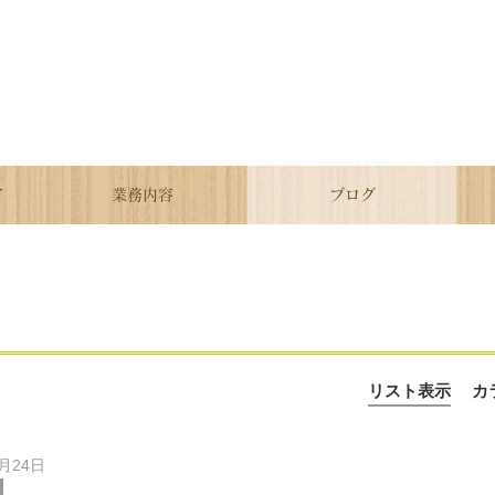
て
業務内容
ブログ
リスト表示
カ
6月24日