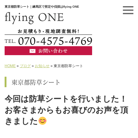
東京都防草シート｜練馬区で剪定や伐採はflying ONE
HOME
»
ブログ
»
お知らせ
»
東京都防草シート
東京都防草シート
今回は防草シートを行いました！
お客さまからもお喜びのお声を頂
きました