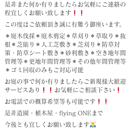
是非また何か有りましたらお気軽にご連絡の
程宜しくお願い致します
この度はご依頼頂き誠に有難う御座います。
＊庭木伐採＊庭木剪定＊草刈り＊草取り＊抜
根＊芝貼り＊人工芝敷き＊芝刈り＊防草対
策・防草シート敷き＊砂利敷き＊空き地年間
管理等＊更地年間管理等＊その他年間管理等
＊ゴミ回収のみもご対応可能
お庭の事で何か有りましたらご新規様大歓迎
サービスあり
お気軽にご相談下さい
お電話での概算希望等も可能です
是非造園・植木屋・flying ONEまで
今後とも宜しくお願い致します