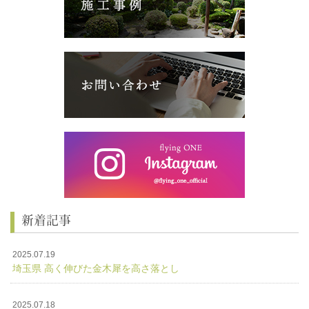
新着記事
2025.07.19
埼玉県 高く伸びた金木犀を高さ落とし
2025.07.18