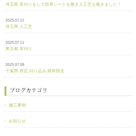
埼玉県 草刈りをして防草シートを敷き人工芝を敷きました！
2025.07.12
埼玉県 人工芝
2025.07.11
東京都 草刈り
2025.07.09
千葉県 剪定,刈り込み,雑草除去
ブログカテゴリ
施工事例
お知らせ